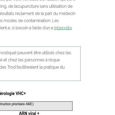
ing, de l’acupuncture sans utilisation de
 résultats réclament de la part du médecin
 des modes de contamination. Les
nt.e, si besoin à l’aide d’un.e
interprète
gnostique) peuvent être utilisés chez les
é et chez les personnes à risque
s Trod faciliteraient la pratique du