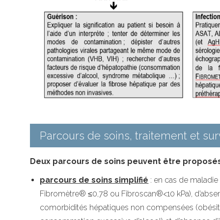
Parcours de soins, traitement et sur
Deux parcours de soins peuvent être proposés se
parcours de soins simplifié
: en cas de maladie
Fibromètre® ≤0,78 ou Fibroscan®<10 kPa), d’absenc
comorbidités hépatiques non compensées (obésité