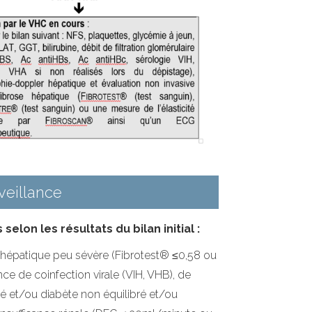
veillance
lon les résultats du bilan initial :
 hépatique peu sévère (Fibrotest® ≤0,58 ou
e de coinfection virale (VIH, VHB), de
 et/ou diabète non équilibré et/ou