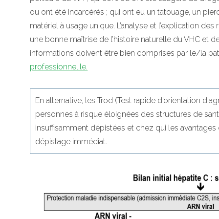
ou ont été incarcérés ; qui ont eu un tatouage, un pierc
matériel à usage unique. L’analyse et l’explication des
une bonne maîtrise de l’histoire naturelle du VHC et
informations doivent être bien comprises par le/la patie
professionnel.le.
En alternative, les Trod (Test rapide d’orientation dia
personnes à risque éloignées des structures de sant
insuffisamment dépistées et chez qui les avantages de
dépistage immédiat.