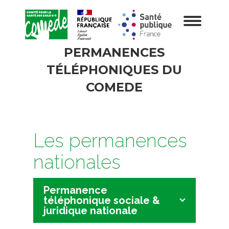
PERMANENCES
TÉLÉPHONIQUES DU
COMEDE
Les permanences
nationales
Permanence
téléphonique sociale &
juridique nationale