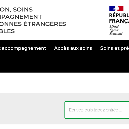
ON, SOINS
MPAGNEMENT
SONNES ÉTRANGÈRES
BLES
et accompagnement
Accès aux soins
Soins et pr
Recherche
: