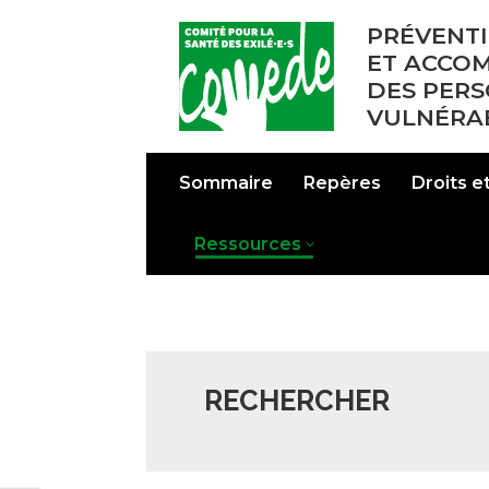
PRÉVENTI
ET ACCO
DES PER
VULNÉRA
Sommaire
Repères
Droits 
Ressources
RECHERCHER