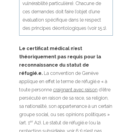
vulnérabilité particulière). Chacune de
ces demandes doit faire l’objet d’une
évaluation spécifique dans le respect
des principes déontologiques (voir 15.1).
Le certificat médical n’est
théoriquement pas requis pour la
reconnaissance du statut de
réfugié.e.
La convention de Genève
applique en effet le terme de réfugié.e « à
toute personne
craignant avec raison
d’être
persécuté en raison de sa race, sa religion,
sa nationalité, son appartenance à un certain
groupe social, ou ses opinions politiques »
er
(art. 1
A2). Le statut de réfugié.e (ou la
protection subsidiaire, voir 6.1) n’est pas