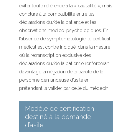
éviter toute référence à la « causalité », mais
conclure à la
compatibilité
entre les
déclarations du/de la patient.e et les
observations médico-psychologiques. En
l’absence de symptomatologie, le certificat
médical est contre indiqué, dans la mesure
où la retranscription exclusive des
déclarations du/de la patient.e renforcerait
davantage la négation de la parole de la
personne demandeuse d’asile en
prétendant la valider par celle du médecin.
Modèle de certification
destiné à la demande
d’asile