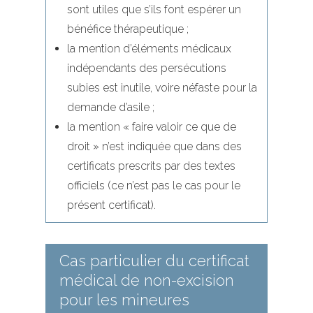
sont utiles que s’ils font espérer un
bénéfice thérapeutique ;
la mention d’éléments médicaux
indépendants des persécutions
subies est inutile, voire néfaste pour la
demande d’asile ;
la mention « faire valoir ce que de
droit » n’est indiquée que dans des
certificats prescrits par des textes
officiels (ce n’est pas le cas pour le
présent certificat).
Cas particulier du certificat
médical de non-excision
pour les mineures