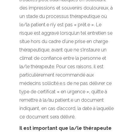
des impressions et souvenirs douloureux, à
un stade du processus thérapeutique où
le/la patient.e n’y est pas « prêt.e ». Le
risque est aggravé lorsqu’un tel entretien se
situe hors du cadre d’une prise en charge
thérapeutique, avant que ne s’instaure un
climat de confiance entre la personne et
la/le thérapeute. Pour ces raisons, il est
particulièrement recommandé aux
médecins sollicité.e.s de ne pas délivrer ce
type de certificat « en urgence », quitte à
remettre à la/au patient.e un document
indiquant, en cas d’accord, la date à laquelle
ce document sera délivré.
Il est important que la/le thérapeute