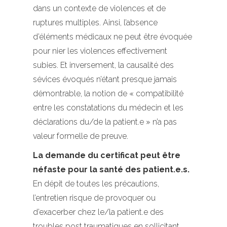
dans un contexte de violences et de
ruptures multiples. Ainsi, l’absence
d’éléments médicaux ne peut être évoquée
pour nier les violences effectivement
subies. Et inversement, la causalité des
sévices évoqués n’étant presque jamais
démontrable, la notion de « compatibilité
entre les constatations du médecin et les
déclarations du/de la patient.e » n’a pas
valeur formelle de preuve.
La demande du certificat peut être
néfaste pour la santé des patient.e.s.
En dépit de toutes les précautions,
l’entretien risque de provoquer ou
d’exacerber chez le/la patient.e des
troubles post traumatiques en sollicitant