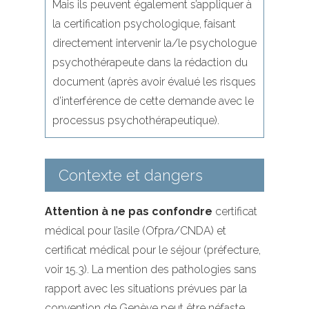
Mais ils peuvent également s’appliquer à
la certification psychologique, faisant
directement intervenir la/le psychologue
psychothérapeute dans la rédaction du
document (après avoir évalué les risques
d’interférence de cette demande avec le
processus psychothérapeutique).
Contexte et dangers
Attention à ne pas confondre
certificat
médical pour l’asile (Ofpra/CNDA) et
certificat médical pour le séjour (préfecture,
voir 15.3). La mention des pathologies sans
rapport avec les situations prévues par la
convention de Genève peut être néfaste