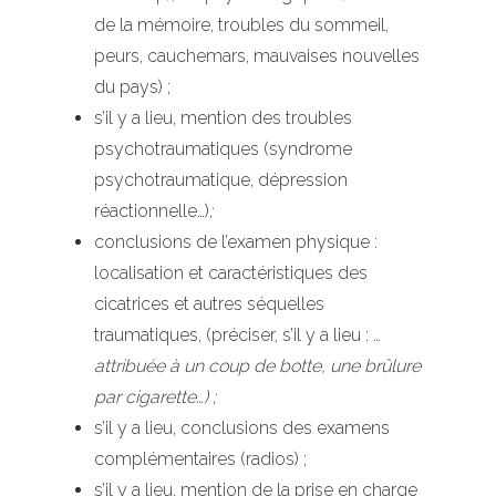
de la mémoire, troubles du sommeil,
peurs, cauchemars, mauvaises nouvelles
du pays) ;
s’il y a lieu, mention des troubles
psychotraumatiques (syndrome
psychotraumatique, dépression
réactionnelle…)
;
conclusions de l’examen physique :
localisation et caractéristiques des
cicatrices et autres séquelles
traumatiques, (préciser, s’il y a lieu :
…
attribuée à un coup de botte, une brûlure
par cigarette…) ;
s’il y a lieu, conclusions des examens
complémentaires (radios) ;
s’il y a lieu, mention de la prise en charge