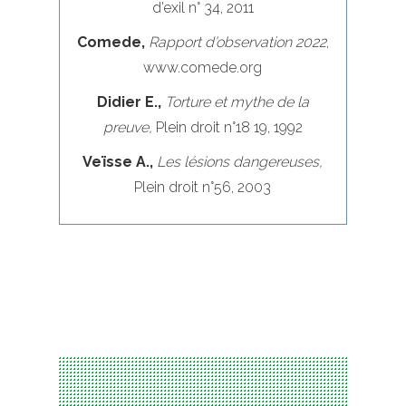
d’exil n° 34, 2011
Comede,
Rapport d’observation 2022
,
www.comede.org
Didier E.,
Torture et mythe de la
preuve,
Plein droit n°18 19, 1992
Veïsse A.,
Les lésions dangereuses,
Plein droit n°56, 2003