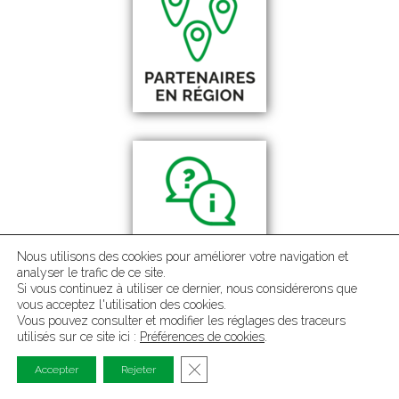
Nous utilisons des cookies pour améliorer votre navigation et
analyser le trafic de ce site.
Si vous continuez à utiliser ce dernier, nous considérerons que
vous acceptez l'utilisation des cookies.
Vous pouvez consulter et modifier les réglages des traceurs
utilisés sur ce site ici :
Préférences de cookies
.
Sommaire
Qui sommes-nous ?
Fermer la bannière des cookies G
Accepter
Rejeter
Mentions légales
Politique de confidentialité