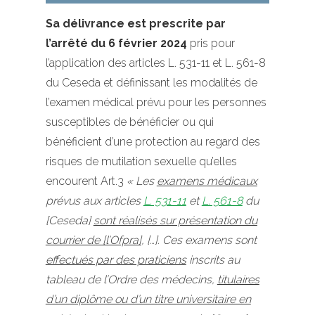
Sa délivrance est prescrite par
l’arrêté du 6 février 2024
pris pour
l’application des articles L. 531-11 et L. 561-8
du Ceseda et définissant les modalités de
l’examen médical prévu pour les personnes
susceptibles de bénéficier ou qui
bénéficient d’une protection au regard des
risques de mutilation sexuelle qu’elles
encourent Art.3
« Les
examens médicaux
prévus aux articles
L. 531-11
et
L. 561-8
du
[Ceseda]
sont réalisés sur présentation du
courrier de [l’Ofpra]
, […]. Ces examens sont
effectués par des praticiens
inscrits au
tableau de l’Ordre des médecins,
titulaires
d’un diplôme ou d’un titre universitaire en