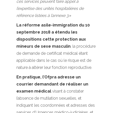
ces services peuvent faire appel à
l’expertise des unités hospitalières de
référence listées à l’annexe 3
.»
La réforme asile-immigration du 10
septembre 2018 a étendu les
dispositions cette protection aux
mineurs de sexe masculin
, la procédure
de demande de certificat médical étant
applicable dans le cas où le risque est de
nature à altérer leur fonction reproductive.
En pratique, l’Ofpra adresse un
courrier demandant de réaliser un
examen médical
visant à constater
l’absence de mutilation sexuelles, et
indiquant les coordonnées et adresses des
services d’Urgences médico-judiciaires, et