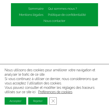
Sommaire
Qui sommes-nous ?
Mentions légales
Politique de confidentialité
Nous contacter
Nous utilisons des cookies pour améliorer votre navigation et
analyser le trafic de ce site.
Si vous continuez à utiliser ce dernier, nous considérerons que
vous acceptez l'utilisation des cookies.
Vous pouvez consulter et modifier les réglages des traceurs
utilisés sur ce site ici :
Préférences de cookies
.
Fermer la bannière des cookies G
Accepter
Rejeter