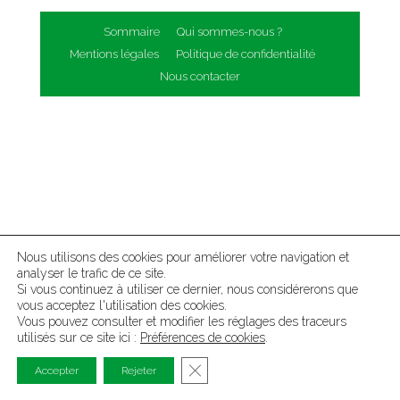
Sommaire
Qui sommes-nous ?
Mentions légales
Politique de confidentialité
Nous contacter
Nous utilisons des cookies pour améliorer votre navigation et
analyser le trafic de ce site.
Si vous continuez à utiliser ce dernier, nous considérerons que
vous acceptez l'utilisation des cookies.
Vous pouvez consulter et modifier les réglages des traceurs
utilisés sur ce site ici :
Préférences de cookies
.
Fermer la bannière des cookies G
Accepter
Rejeter