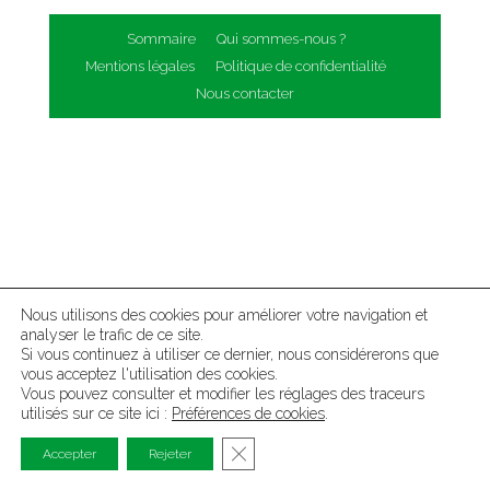
Sommaire
Qui sommes-nous ?
Mentions légales
Politique de confidentialité
Nous contacter
Nous utilisons des cookies pour améliorer votre navigation et
analyser le trafic de ce site.
Si vous continuez à utiliser ce dernier, nous considérerons que
vous acceptez l'utilisation des cookies.
Vous pouvez consulter et modifier les réglages des traceurs
utilisés sur ce site ici :
Préférences de cookies
.
Fermer la bannière des cookies G
Accepter
Rejeter