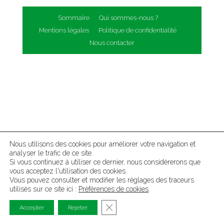
Sommaire
Qui sommes-nous ?
Mentions légales
Politique de confidentialité
Nous contacter
Nous utilisons des cookies pour améliorer votre navigation et
analyser le trafic de ce site.
Si vous continuez à utiliser ce dernier, nous considérerons que
vous acceptez l'utilisation des cookies.
Vous pouvez consulter et modifier les réglages des traceurs
utilisés sur ce site ici :
Préférences de cookies
.
Fermer la bannière des cookies G
Accepter
Rejeter